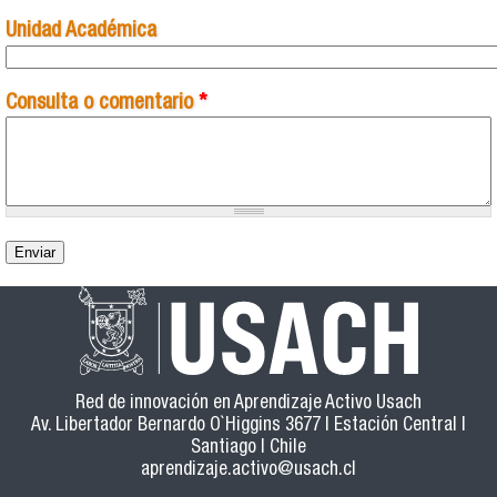
Unidad Académica
Consulta o comentario
*
Red de innovación en Aprendizaje Activo Usach
Av. Libertador Bernardo O`Higgins 3677 | Estación Central |
Santiago | Chile
aprendizaje.activo@usach.cl